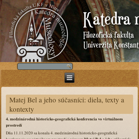
Matej Bel a jeho súčasníci: diela, texty a
kontexty
4. medzinárodná historicko-geografická konferencia vo virtuálnom
prostredí
Dňa 11.11.2020 sa konala 4. medzinárodná historicko-geografická
Matej Bel a jeho súčasníci: